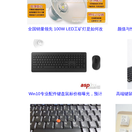
全国销量领先 100W LED工矿灯是如何改
颜值与性
变工厂照明的？
Win10专业配件键盘鼠标价格曝光，预计
高端键鼠
10月上市