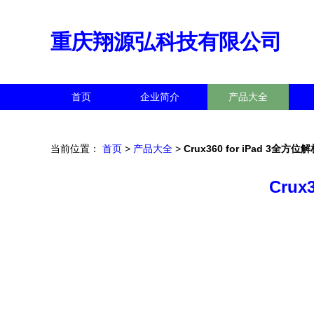
重庆翔源弘科技有限公司
首页
企业简介
产品大全
当前位置：
首页
>
产品大全
>
Crux360 for iPad 3
Cru