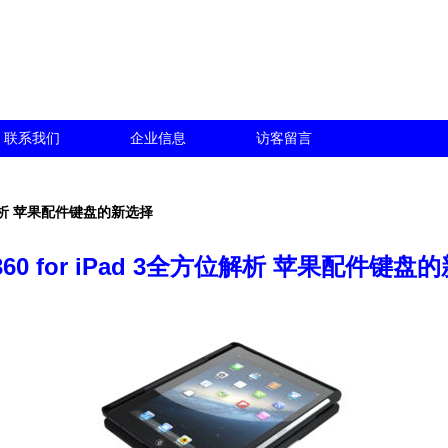
联系我们
企业信息
访客留言
全方位解析 苹果配件键盘的新选择
x360 for iPad 3全方位解析 苹果配件键盘