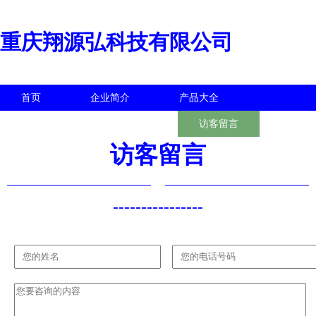
重庆翔源弘科技有限公司
首页
企业简介
产品大全
联系我们
企业信息
访客留言
访客留言
----------------