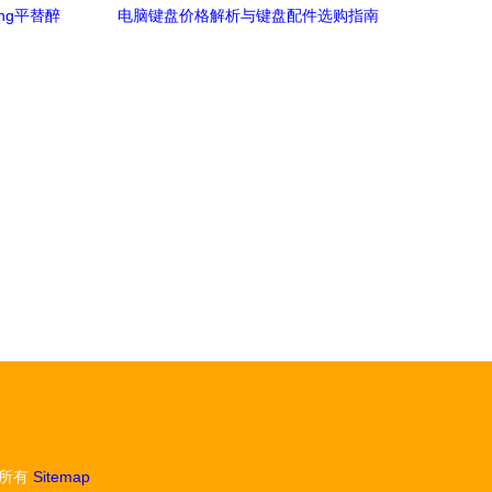
ng平替醉
电脑键盘价格解析与键盘配件选购指南
所有
Sitemap