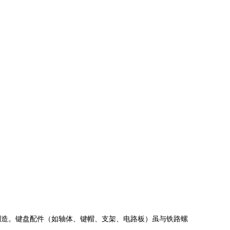
制造。键盘配件（如轴体、键帽、支架、电路板）虽与铁路螺