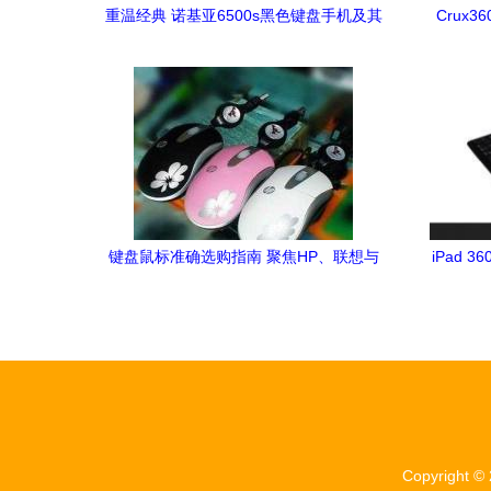
重温经典 诺基亚6500s黑色键盘手机及其
Crux3
配件情怀
键盘鼠标准确选购指南 聚焦HP、联想与
iPad
其他品牌的光电与无线产品
Copyright ©