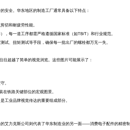
行的安全。华东地区的制造工厂通常具备以下特点：
抗剪切和耐疲劳性能。
），每一道工序都需严格遵循国家标准（如TB/T）和行业规范。
度测试、扭矩测试等手段，确保每一批出厂的螺栓都万无一失。
求往往超越了简单的视觉浏览。这些图片可能展示了：
坚守。
装在铁路关键部位的宏观图景。
，是工业品牌视觉传达的重要组成部分。
山的艾力克斯公司则代表了华东制造业的另一面——消费电子配件的精密