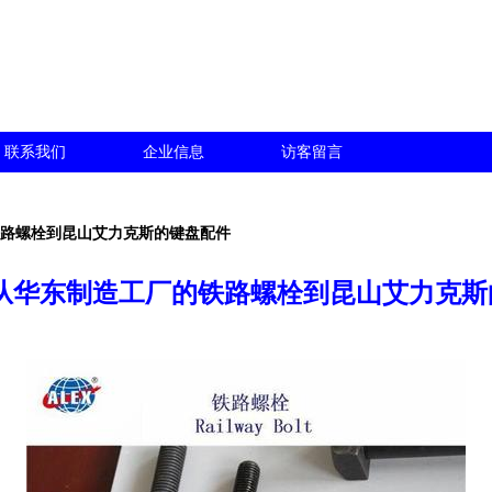
联系我们
企业信息
访客留言
铁路螺栓到昆山艾力克斯的键盘配件
 从华东制造工厂的铁路螺栓到昆山艾力克斯