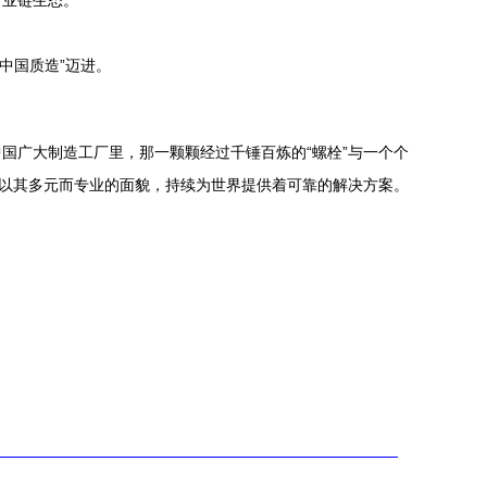
产业链生态。
中国质造”迈进。
国广大制造工厂里，那一颗颗经过千锤百炼的“螺栓”与一个个
正以其多元而专业的面貌，持续为世界提供着可靠的解决方案。