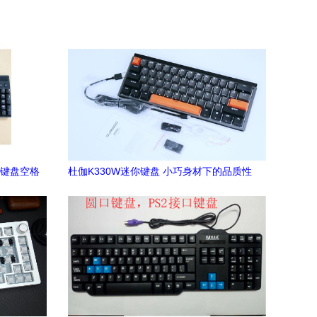
械键盘空格
杜伽K330W迷你键盘 小巧身材下的品质性
能与精良配件