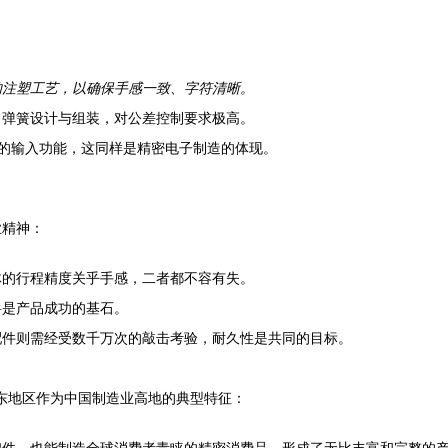
的注塑工艺，以确保手感一致、字符清晰。
、弹簧设计与组装，对公差控制要求极高。
盘的输入功能，这同样是精密电子制造的体现。
业精神：
体的行程精度关乎手感，二者都不容有失。
料是产品成功的基石。
配件则需经受数千万次的敲击考验，耐久性是共同的目标。
华东地区作为中国制造业高地的典型特征：